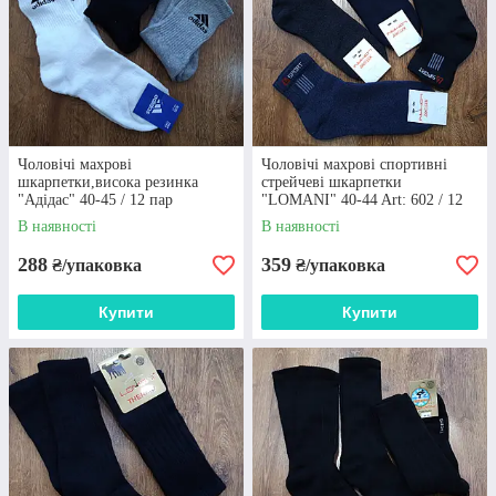
Чоловічі махрові
Чоловічі махрові спортивні
шкарпетки,висока резинка
стрейчеві шкарпетки
"Адідас" 40-45 / 12 пар
"LOMANI" 40-44 Art: 602 / 12
пар
В наявності
В наявності
288
359
₴/упаковка
₴/упаковка
Купити
Купити