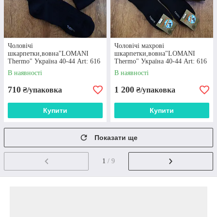
Чоловічі
Чоловічі махрові
шкарпетки,вовна"LOMANI
шкарпетки,вовна"LOMANI
Thermo" Україна 40-44 Art: 616
Thermo" Україна 40-44 Art: 616
Тактичні / 12 пар
Тактичні / 12 пар
В наявності
В наявності
710
1 200
₴/упаковка
₴/упаковка
Купити
Купити
Показати ще
1
/ 9