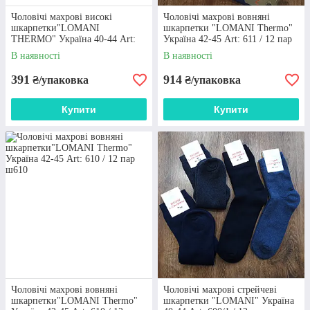
Чоловічі махрові високі
Чоловічі махрові вовняні
шкарпетки"LOMANI
шкарпетки "LOMANI Thermo"
THERMO" Україна 40-44 Art:
Україна 42-45 Art: 611 / 12 пар
622 / 12 пар
В наявності
В наявності
391
914
₴/упаковка
₴/упаковка
Купити
Купити
Чоловічі махрові вовняні
Чоловічі махрові стрейчеві
шкарпетки"LOMANI Thermo"
шкарпетки "LOMANI" Україна