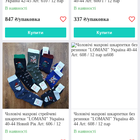
Україна 42-45 Art: 610 / 12 пар
40-44 Art: 600/1 / 12 пар
В наявності
В наявності
847
337
₴/упаковка
₴/упаковка
Купити
Купити
Чоловічі махрові стрейчеві
Чоловічі махрові шкарпетки без
шкарпетки "LOMANI" Україна
резинки "LOMANI" Україна 40-
40-44 Новий Рік Art: 606 / 12
44 Art: 608 / 12 пар
пар
В наявності
В наявності