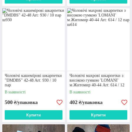
Чоловічі кашемірові шкарпетки
Чоловічі махрові шкарпетки з
"DMDBS" 42-48 Art: 930 / 10
високою гумкою 'LOMANI'
пар
м.Житомир 40-44 Art: 614 / 12
пар
В наявності
В наявності
500
402
₴/упаковка
₴/упаковка
Купити
Купити