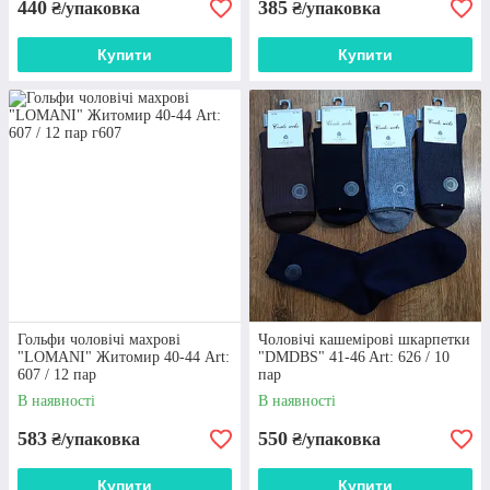
440
385
₴/упаковка
₴/упаковка
Купити
Купити
Гольфи чоловічі махрові
Чоловічі кашемірові шкарпетки
"LOMANI" Житомир 40-44 Art:
"DMDBS" 41-46 Art: 626 / 10
607 / 12 пар
пар
В наявності
В наявності
583
550
₴/упаковка
₴/упаковка
Купити
Купити