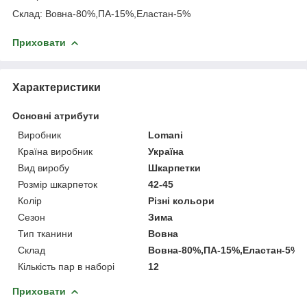
Склад: Вовна-80%,ПА-15%,Еластан-5%
Приховати
Характеристики
Основні атрибути
Виробник
Lomani
Країна виробник
Україна
Вид виробу
Шкарпетки
Розмір шкарпеток
42-45
Колір
Різні кольори
Сезон
Зима
Тип тканини
Вовна
Склад
Вовна-80%,ПА-15%,Еластан-5%
Кількість пар в наборі
12
Приховати