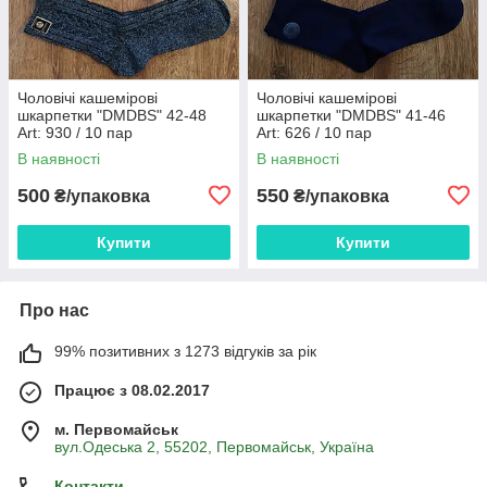
Чоловічі кашемірові
Чоловічі кашемірові
шкарпетки "DMDBS" 42-48
шкарпетки "DMDBS" 41-46
Art: 930 / 10 пар
Art: 626 / 10 пар
В наявності
В наявності
500
550
₴/упаковка
₴/упаковка
Купити
Купити
Про нас
99% позитивних з 1273 відгуків за рік
Працює з 08.02.2017
м. Первомайськ
вул.Одеська 2, 55202, Первомайськ, Україна
Контакти