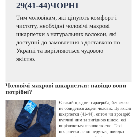
29(41-44)ЧОРНІ
Тим чоловікам, які цінують комфорт і
чистоту, необхідні чоловічі махрові
шкарпетки з натуральних волокон, які
доступні до замовлення з доставкою по
Україні та вирізняються чудовою
якістю.
Чоловічі махрові шкарпетки: навіщо вони
потрібні?
Є такий предмет гардероба, без якого
не обійдеться жоден чоловік. Це якісні
шкарпетки (41-44), оптом чи вроздріб
куплені ним за вигідною ціною, які
вирізняються гарною якістю. Такі
шкарпетки легко перуться, швидко