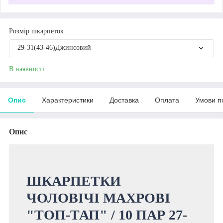
Розмір шкарпеток
29-31(43-46)Джинсовий
В наявності
Опис
Характеристики
Доставка
Оплата
Умови п
Опис
ШКАРПЕТКИ
ЧОЛОВІЧІ МАХРОВІ
"ТОП-ТАП" / 10 ПАР 27-