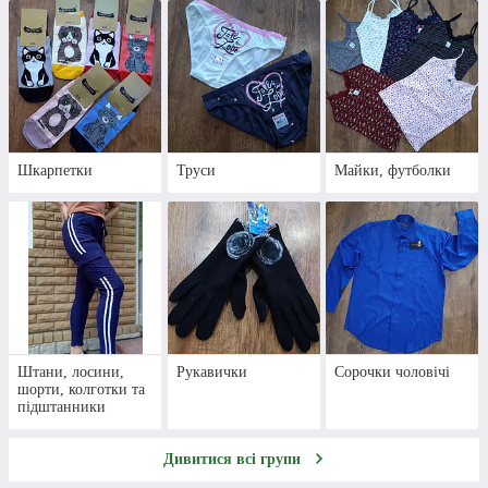
Шкарпетки
Труси
Майки, футболки
Штани, лосини,
Рукавички
Сорочки чоловічі
шорти, колготки та
підштанники
Дивитися всі групи