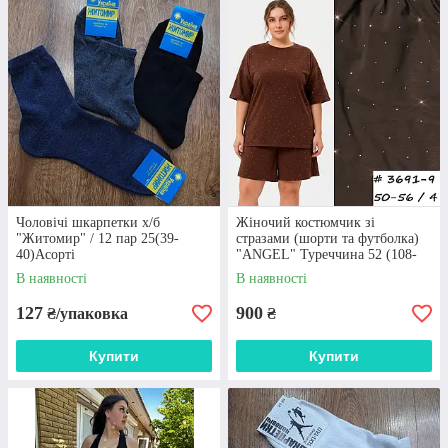
Чоловічі шкарпетки х/б
Жіночий костюмчик зі
"Житомир" / 12 пар 25(39-
стразами (шорти та футболка)
40)Асорті
"ANGEL" Туреччина 52 (108-
115) Шоколад
В наявності
В наявності
127
900
₴/упаковка
₴
Купити
Купити