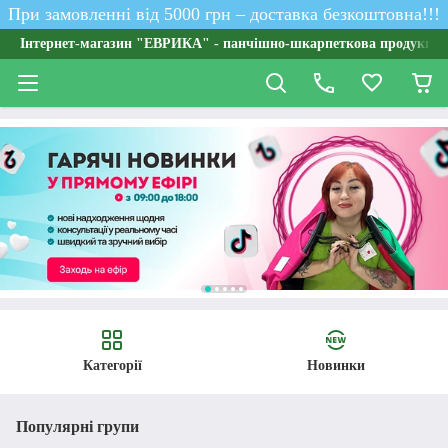
При замовленні від 5000 грн – доставка безкоштовна!!!
Інтернет-магазин "ЕВРИКА" - панчішно-шкарпеткова продукція о
Категорії
Новинки
Популярні групи