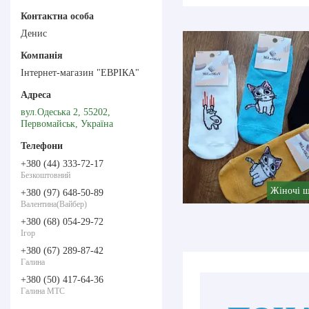
Денис
Інтернет-магазин "ЕВРІКА"
вул.Одеська 2, 55202,
Первомайськ, Україна
+380 (44) 333-72-17
Безкоштовний
Жіночі 
+380 (97) 648-50-89
Валентина(Вайбер)
+380 (68) 054-29-72
Ігор
+380 (67) 289-87-42
Галина
+380 (50) 417-64-36
Галина МТС