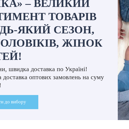
ИКА» – ВЕЛИКИЙ
ТИМЕНТ ТОВАРІВ
ДЬ-ЯКИЙ СЕЗОН,
ЧОЛОВІКІВ, ЖІНОК
ТЕЙ!
ни, швидка доставка по Україні!
 доставка оптових замовлень на суму
!
и до вибору