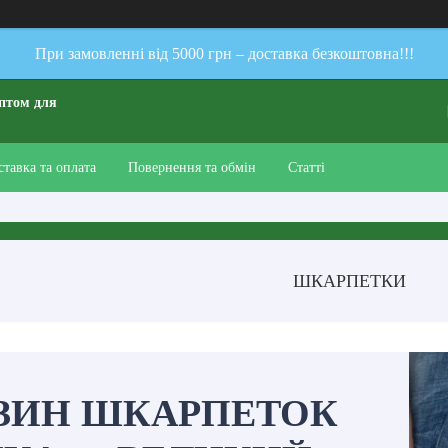
При замовленні від 5000 грн – доставка безкоштовна!!!
птом для
ставка та оплата
Повернення та обмін
Статті
ШКАРПЕТКИ
ЗИН ШКАРПЕТОК