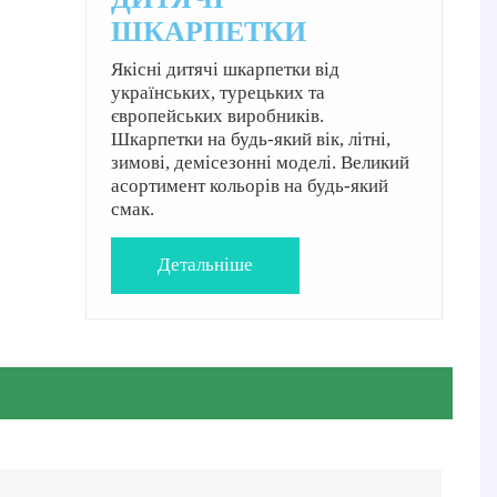
ШКАРПЕТКИ
Якісні дитячі шкарпетки від
українських, турецьких та
європейських виробників.
Шкарпетки на будь-який вік, літні,
зимові, демісезонні моделі. Великий
асортимент кольорів на будь-який
смак.
Детальнiше