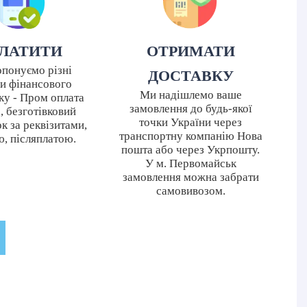
ЛАТИТИ
ОТРИМАТИ
понуємо різні
ДОСТАВКУ
и фінансового
Ми надішлемо ваше
ку - Пром оплата
замовлення до будь-якої
і, безготівковий
точки України через
к за реквізитами,
транспортну компанію Нова
ю, післяплатою.
пошта або через Укрпошту.
У м. Первомайськ
замовлення можна забрати
самовивозом.