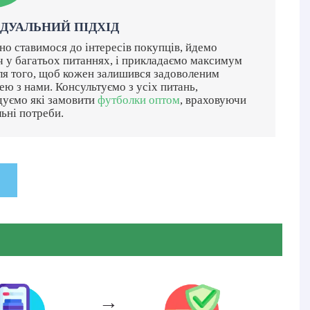
ІДУАЛЬНИЙ ПІДХІД
о ставимося до інтересів покупців, йдемо
ч у багатьох питаннях, і прикладаємо максимум
ля того, щоб кожен залишився задоволеним
ею з нами. Консультуємо з усіх питань,
уємо які замовити
футболки оптом
, враховуючи
ьні потреби.
→