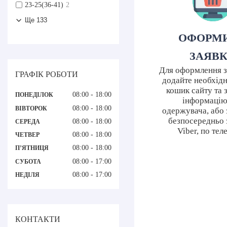
23-25(36-41)
2
Ще 133
ОФОРМ
ЗАЯВ
Для оформлення 
ГРАФІК РОБОТИ
додайте необхідн
кошик сайту та 
08:00
18:00
ПОНЕДІЛОК
інформацію
08:00
18:00
ВІВТОРОК
одержувача, або 
безпосередньо 
08:00
18:00
СЕРЕДА
Viber, по тел
08:00
18:00
ЧЕТВЕР
08:00
18:00
ПʼЯТНИЦЯ
08:00
17:00
СУБОТА
08:00
17:00
НЕДІЛЯ
КОНТАКТИ