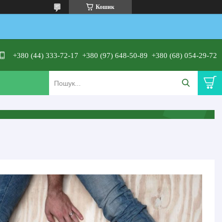
Кошик
+380 (44) 333-72-17
+380 (97) 648-50-89
+380 (68) 054-29-72