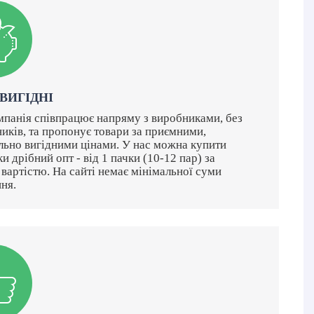
 ВИГІДНІ
панія співпрацює напряму з виробниками, без
иків, та пропонує товари за приємними,
ьно вигідними цінами. У нас можна купити
и дрібний опт - від 1 пачки (10-12 пар) за
вартістю. На сайті немає мінімальної суми
ня.