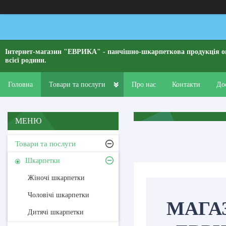
Інтернет-магазин "ЕВРИКА" - панчішно-шкарпеткова продукція о
всієї родини.
Головна
Товари та послуги
Про нас
Контакти
До
Товари та послуги
Шкарпетки
Жіночі шкарпетки
Чоловічі шкарпетки
МАГА
Дитячі шкарпетки