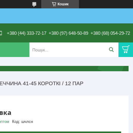
Кошик
+380 (44) 333-72-17
+380 (97) 648-50-89
+380 (68) 054-29-72
ЕЧЧИНА 41-45 КОРОТКІ / 12 ПАР
овка
оптом
Код:
шчлсн