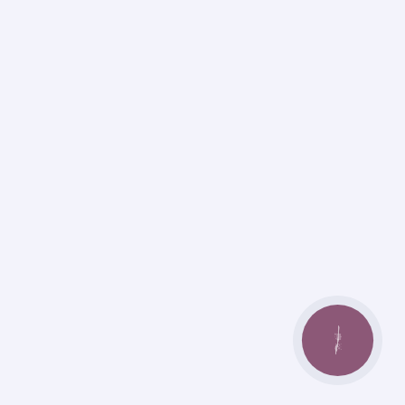
КНОПКА
ЗВ'ЯЗКУ