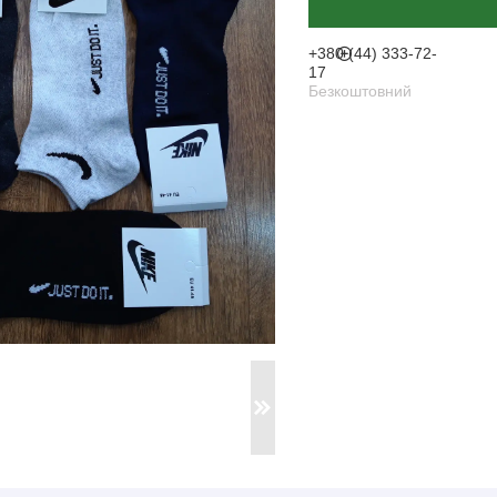
+380 (44) 333-72-
17
Безкоштовний