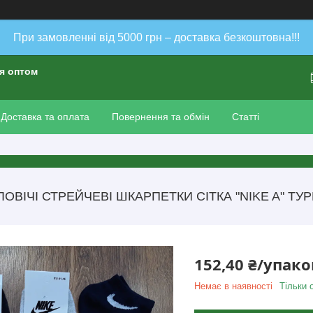
При замовленні від 5000 грн – доставка безкоштовна!!!
ія оптом
Доставка та оплата
Повернення та обмін
Статті
ОВІЧІ СТРЕЙЧЕВІ ШКАРПЕТКИ СІТКА "NIKE A" ТУР
152,40 ₴/упак
Немає в наявності
Тільки 