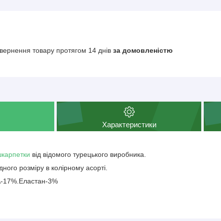
вернення товару протягом 14 днів
за домовленістю
Характеристики
 шкарпетки
від відомого турецького виробника.
дного розміру в колірному асорті.
А-17%.Еластан-3%