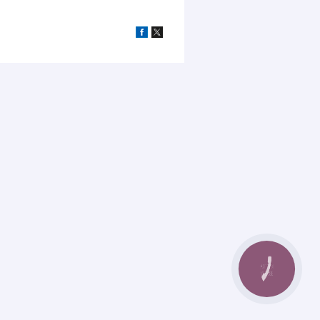
КНОПКА
ЗВ'ЯЗКУ