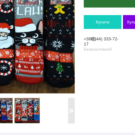
Купити
Куп
+380 (44) 333-72-
17
Безкоштовний