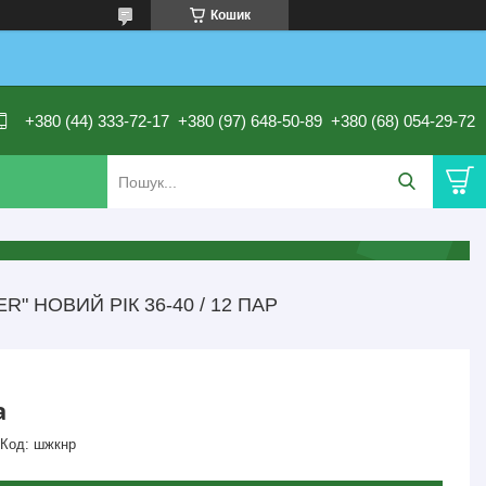
Кошик
+380 (44) 333-72-17
+380 (97) 648-50-89
+380 (68) 054-29-72
 НОВИЙ РІК 36-40 / 12 ПАР
а
Код:
шжкнр