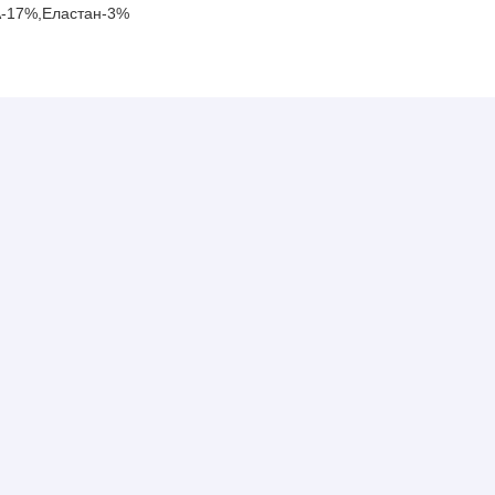
А-17%,Еластан-3%