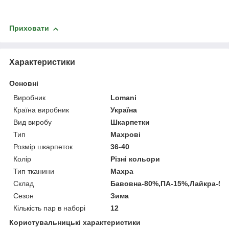
Приховати
Характеристики
Основні
Виробник
Lomani
Країна виробник
Україна
Вид виробу
Шкарпетки
Тип
Махрові
Розмір шкарпеток
36-40
Колір
Різні кольори
Тип тканини
Махра
Склад
Бавовна-80%,ПА-15%,Лайкра-5%
Сезон
Зима
Кількість пар в наборі
12
Користувальницькі характеристики