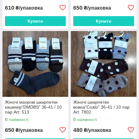
610
650
₴/упаковка
₴/упаковка
Купити
Купити
Жіночі махрові шкарпетки
Жіночі шкарпетки
кашемір"DMDBS" 36-41 / 10
вовна"Coalo" 36-41 / 10 пар
пар Art: 513
Art: 7802
В наявності
В наявності
650
480
₴/упаковка
₴/упаковка