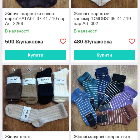
Жіночі шкарпетки вовна
Жіночі шкарпетки
норки"НАТАЛІ" 37-41 / 10 пар
кашемір"DMDBS" 36-41 / 10
Art: 2268
пар Art: 002
В наявності
В наявності
500
480
₴/упаковка
₴/упаковка
Купити
Купити
Жіночі теплі
Жіночі махрові шкарпетки з