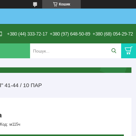
Кошик
+380 (44) 333-72-17
+380 (97) 648-50-89
+380 (68) 054-29-72
 41-44 / 10 ПАР
а
Код:
м115ч