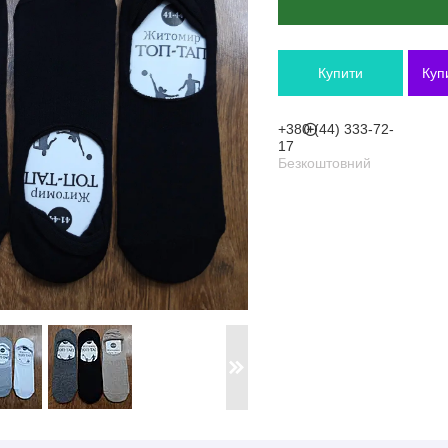
Купити
Куп
+380 (44) 333-72-
17
Безкоштовний