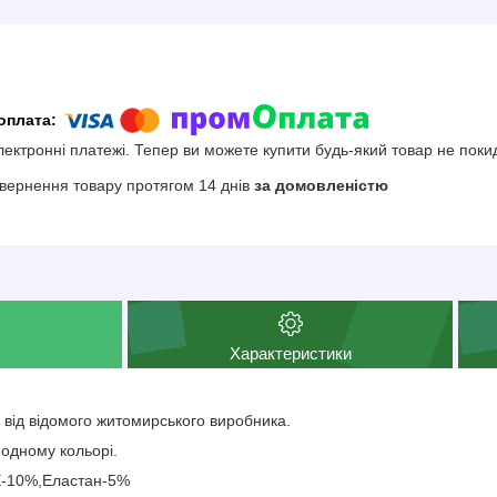
електронні платежі. Тепер ви можете купити будь-який товар не поки
вернення товару протягом 14 днів
за домовленістю
Характеристики
и від відомого житомирського виробника.
 одному кольорі.
Е-10%,Еластан-5%