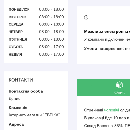
08:00
18:00
ПОНЕДІЛОК
08:00
18:00
ВІВТОРОК
08:00
18:00
СЕРЕДА
08:00
18:00
ЧЕТВЕР
08:00
18:00
У компанії підключені 
ПʼЯТНИЦЯ
08:00
17:00
СУБОТА
по
08:00
17:00
НЕДІЛЯ
КОНТАКТИ
Опис
Денис
Стрейчеві
чоловічі
слід
Інтернет-магазин "ЕВРІКА"
В упаковці йде 10 пар в
Склад:Бавовна-85%, П