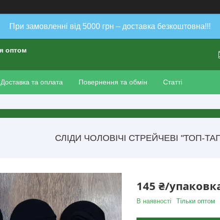
При замовленні від 5000 грн – доставка безкоштовна!!!
ія оптом
Доставка та оплата
Повернення та обмін
Статті
СЛІДИ ЧОЛОВІЧІ СТРЕЙЧЕВІ "ТОП-ТАП"
145 ₴/упаковк
В наявності
Тільки оптом