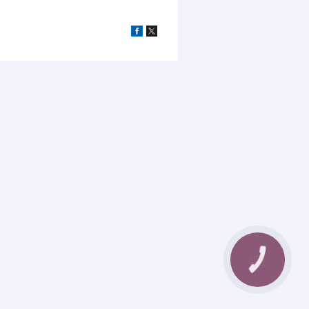
КНОПКА
ЗВ'ЯЗКУ