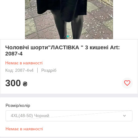
Чоловічі шорти"ЛАСТІВКА " 3 кишені Art:
2087-4
Немає в наявності
Код: 2087-4ч4
Роздріб
300
₴
Розмір/колір
4XL(48-50) Чорний
Немає в наявності