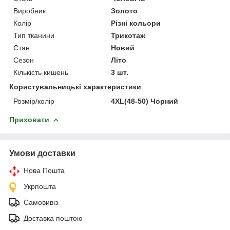
Виробник
Золото
Колір
Різні кольори
Тип тканини
Трикотаж
Стан
Новий
Сезон
Літо
Кількість кишень
3 шт.
Користувальницькі характеристики
Розмір/колір
4XL(48-50) Чорний
Приховати
Умови доставки
Нова Пошта
Укрпошта
Самовивіз
Доставка поштою