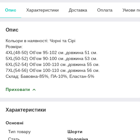
Опис
Характеристики
Доставка
Оплата
Умови п
Опис
Кольори в наявності: Чорні та Сірі
Розміри:
4XL(48-50) Об'єм 95-102 см.,довжина 51 см.
5XL(50-52) Об'єм 90-100 см.,довжина 53 см.
6XL(52-54) Об'єм 100-110 см.,довжина 55 см.
7XL(54-56) Об'єм 100-110 см.,довжина 56 см.
Склад: Бавовна-85%, ПА-10%, Еластан-5%
Приховати
Характеристики
Основні
Тип товару
Шорти
Стать
Чоловіча