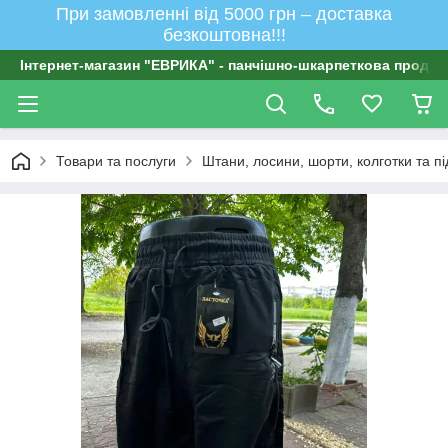
При замовленні від 5000 грн – доставка
безкоштовна!!!
Інтернет-магазин "ЕВРИКА" - панчішно-шкарпеткова продукц
Товари та послуги
Штани, лосини, шорти, колготки та п