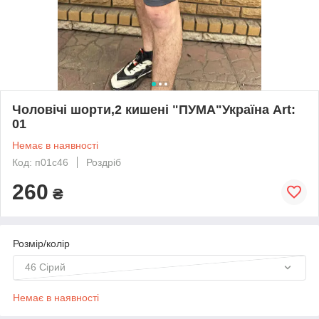
Чоловічі шорти,2 кишені "ПУМА"Україна Art:
01
Немає в наявності
Код: п01с46
Роздріб
260
₴
Розмір/колір
46 Сірий
Немає в наявності