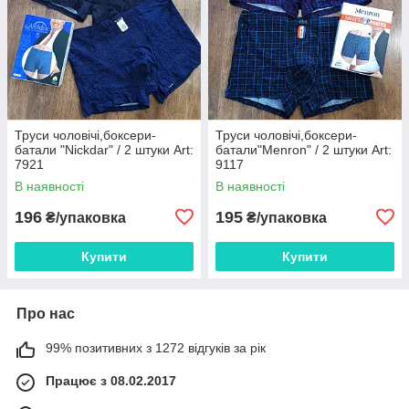
Труси чоловічі,боксери-
Труси чоловічі,боксери-
батали "Nickdar" / 2 штуки Art:
батали"Menron" / 2 штуки Art:
7921
9117
В наявності
В наявності
196
195
₴/упаковка
₴/упаковка
Купити
Купити
Про нас
99% позитивних з 1272 відгуків за рік
Працює з 08.02.2017