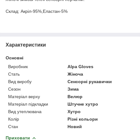
Склад: Акріл-95%,Еластан-5%
Характеристики
Основні
Виробник
Alpa Gloves
Стать
Жіноча
Вид виробу
Сенсорні рукавички
Сезон
Зима
Матеріал верху
Велюр
Матеріал підкладки
Штучне хутро
Вид утеплювача
Хутро
Колір
Різні кольори
Стан
Новий
Приховати