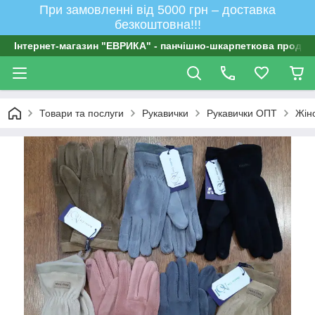
При замовленні від 5000 грн – доставка
безкоштовна!!!
Інтернет-магазин "ЕВРИКА" - панчішно-шкарпеткова продукц
Товари та послуги
Рукавички
Рукавички ОПТ
Жіно