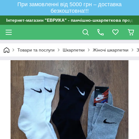
При замовленні від 5000 грн – доставка
безкоштовна!!!
Інтернет-магазин "ЕВРИКА" - панчішно-шкарпеткова продукц
Товари та послуги
Шкарпетки
Жіночі шкарпетки
З