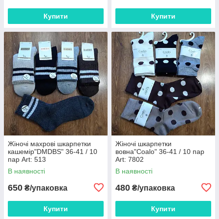
Купити
Купити
Жіночі махрові шкарпетки
Жіночі шкарпетки
кашемір"DMDBS" 36-41 / 10
вовна"Coalo" 36-41 / 10 пар
пар Art: 513
Art: 7802
В наявності
В наявності
650
480
₴/упаковка
₴/упаковка
Купити
Купити