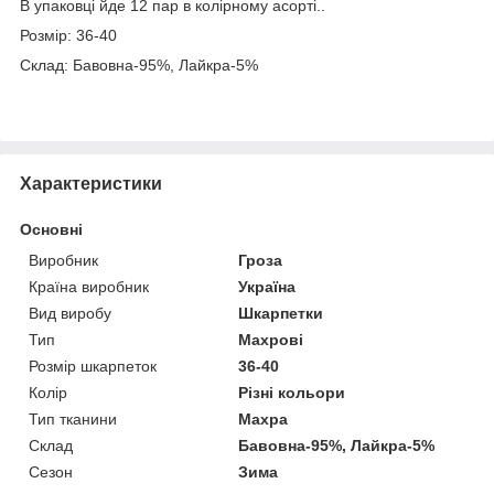
В упаковці йде 12 пар в колірному асорті..
Розмір: 36-40
Склад: Бавовна-95%, Лайкра-5%
Характеристики
Основні
Виробник
Гроза
Країна виробник
Україна
Вид виробу
Шкарпетки
Тип
Махрові
Розмір шкарпеток
36-40
Колір
Різні кольори
Тип тканини
Махра
Склад
Бавовна-95%, Лайкра-5%
Сезон
Зима