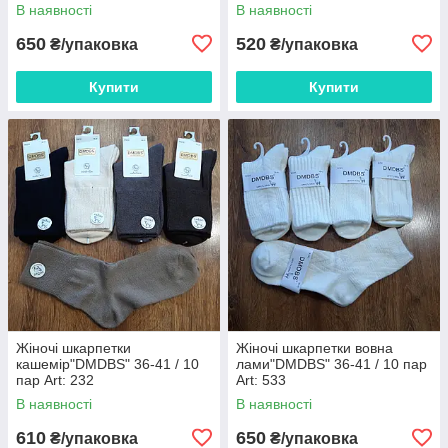
671 / 10 пар
В наявності
В наявності
650
520
₴/упаковка
₴/упаковка
Купити
Купити
Жіночі шкарпетки
Жіночі шкарпетки вовна
кашемір"DMDBS" 36-41 / 10
лами"DMDBS" 36-41 / 10 пар
пар Art: 232
Art: 533
В наявності
В наявності
610
650
₴/упаковка
₴/упаковка