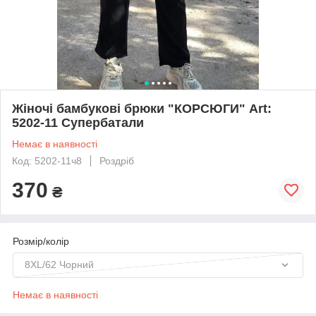
Жіночі бамбукові брюки "КОРСЮГИ" Art:
5202-11 Супербатали
Немає в наявності
Код: 5202-11ч8
Роздріб
370
₴
Розмір/колір
8XL/62 Чорний
Немає в наявності