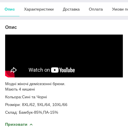
Опис
Характеристики
Доставка
Оплата
Умови п
Опис
Модні жіночі демісезонні брюки.
Мають 4 кишені
Кольора:Сині та Чорні
Розміри: 8XL/62, 9XL/64, 10XL/66
Склад: Бамбук-85%,ПА-15%
Приховати