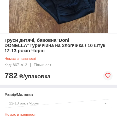
Труси дитячі, бавовна"Doni
DONELLA"Туреччина на хлопчика / 10 штук
12-13 років Чорні
Немає в наявності
Код: 8671ч12
Тільки опт
782
₴/упаковка
Розмір/Малюнок
12-13 років Чорні
Немає в наявності