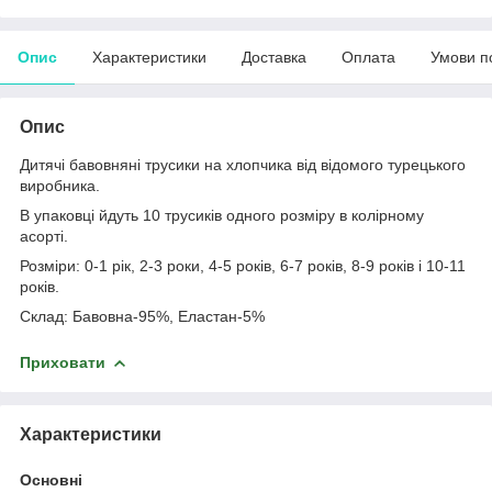
Опис
Характеристики
Доставка
Оплата
Умови п
Опис
Дитячі бавовняні трусики на хлопчика від відомого турецького
виробника.
В упаковці йдуть 10 трусиків одного розміру в колірному
асорті.
Розміри: 0-1 рік, 2-3 роки, 4-5 років, 6-7 років, 8-9 років і 10-11
років.
Склад: Бавовна-95%, Еластан-5%
Приховати
Характеристики
Основні