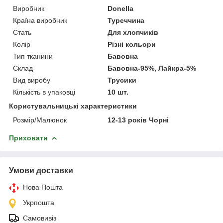
Виробник
Donella
Країна виробник
Туреччина
Стать
Для хлопчиків
Колір
Різні кольори
Тип тканини
Бавовна
Склад
Бавовна-95%, Лайкра-5%
Вид виробу
Трусики
Кількість в упаковці
10 шт.
Користувальницькі характеристики
Розмір/Малюнок
12-13 років Чорні
Приховати
Умови доставки
Нова Пошта
Укрпошта
Самовивіз