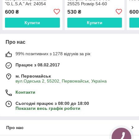
"G.L.S.A." Art: 24054
25525 Розмір 54-60
Розмір 54-60
600
530
600
₴
₴
Купити
Купити
Про нас
99% позитивних з 1278 відгуків за рік
Працює з 08.02.2017
м. Первомайськ
вул.Одеська 2, 55202, Первомайськ, Україна
Контакти
Сьогодні працює з 08:00 до 18:00
Показати весь графік роботи
Про нас