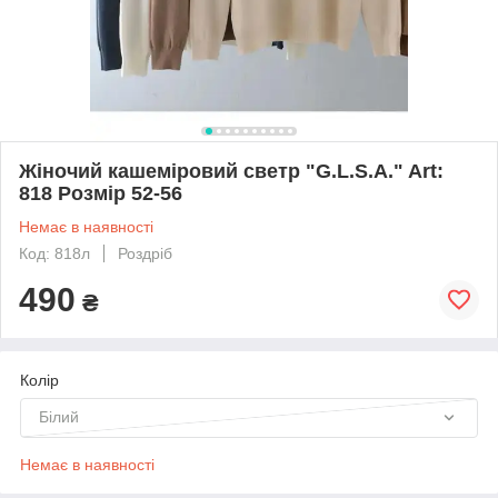
Жіночий кашеміровий светр "G.L.S.A." Art:
818 Розмір 52-56
Немає в наявності
Код: 818л
Роздріб
490
₴
Колір
Білий
Немає в наявності