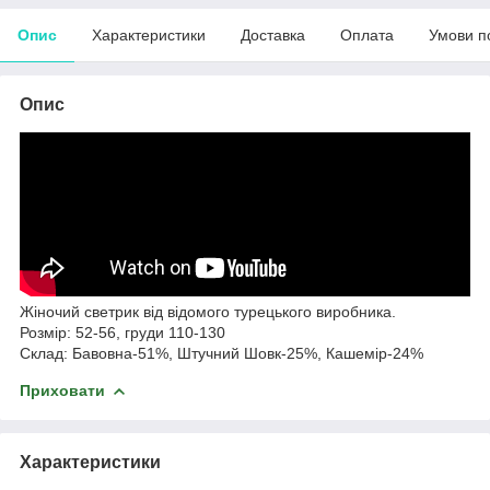
Опис
Характеристики
Доставка
Оплата
Умови п
Опис
Жіночий светрик від відомого турецького виробника.
Розмір: 52-56, груди 110-130
Склад: Бавовна-51%, Штучний Шовк-25%, Кашемір-24%
Приховати
Характеристики