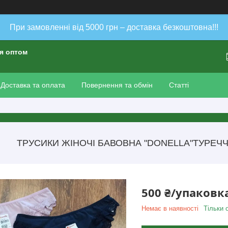
При замовленні від 5000 грн – доставка безкоштовна!!!
ія оптом
Доставка та оплата
Повернення та обмін
Статті
ТРУСИКИ ЖІНОЧІ БАВОВНА "DONELLA"ТУРЕЧЧИН
500 ₴/упаковк
Немає в наявності
Тільки 