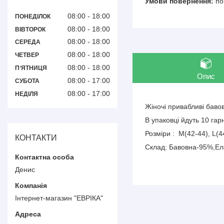
по
08:00
18:00
ПОНЕДІЛОК
08:00
18:00
ВІВТОРОК
08:00
18:00
СЕРЕДА
08:00
18:00
ЧЕТВЕР
08:00
18:00
ПʼЯТНИЦЯ
Опис
08:00
17:00
СУБОТА
08:00
17:00
НЕДІЛЯ
Жіночі привабливі бавов
В упаковці йдуть 10 гар
Розміри : M(42-44), L(4
КОНТАКТИ
Склад: Бавовна-95%,Е
Денис
Інтернет-магазин "ЕВРІКА"