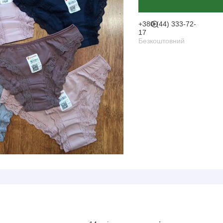
+380 (44) 333-72-
17
Безкоштовний