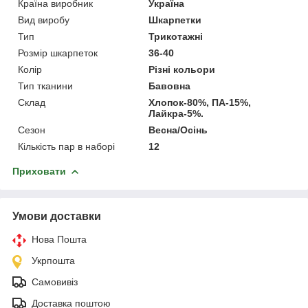
Країна виробник
Україна
Вид виробу
Шкарпетки
Тип
Трикотажні
Розмір шкарпеток
36-40
Колір
Різні кольори
Тип тканини
Бавовна
Склад
Хлопок-80%, ПА-15%,
Лайкра-5%.
Сезон
Весна/Осінь
Кількість пар в наборі
12
Приховати
Умови доставки
Нова Пошта
Укрпошта
Самовивіз
Доставка поштою