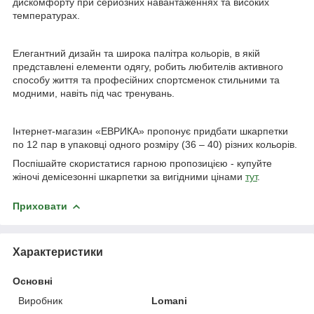
дискомфорту при серйозних навантаженнях та високих
температурах.
Елегантний дизайн та широка палітра кольорів, в якій
представлені елементи одягу, робить любителів активного
способу життя та професійних спортсменок стильними та
модними, навіть під час тренувань.
Інтернет-магазин «ЕВРИКА» пропонує придбати шкарпетки
по 12 пар в упаковці одного розміру (36 – 40) різних кольорів.
Поспішайте скористатися гарною пропозицією - купуйте
жіночі демісезонні шкарпетки за вигідними цінами
тут
.
Приховати
Характеристики
Основні
Виробник
Lomani