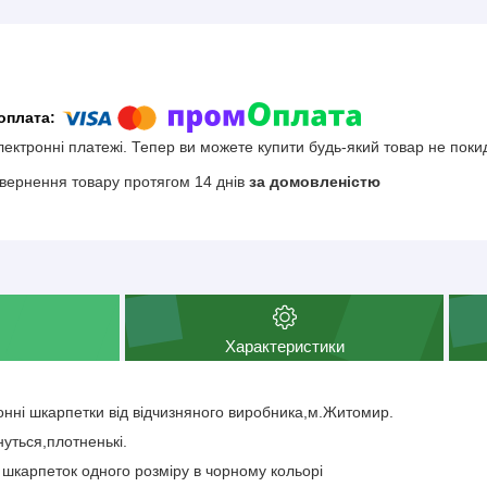
електронні платежі. Тепер ви можете купити будь-який товар не поки
вернення товару протягом 14 днів
за домовленістю
Характеристики
зонні шкарпетки від відчизняного виробника,м.Житомир.
нуться,плотненькі.
р шкарпеток одного розміру в чорному кольорі