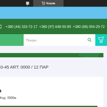
Кошик
+380 (44) 333-72-17
+380 (97) 648-50-89
+380 (68) 054-29-72
45 ART: 0000 / 12 ПАР
а
Код:
0000м