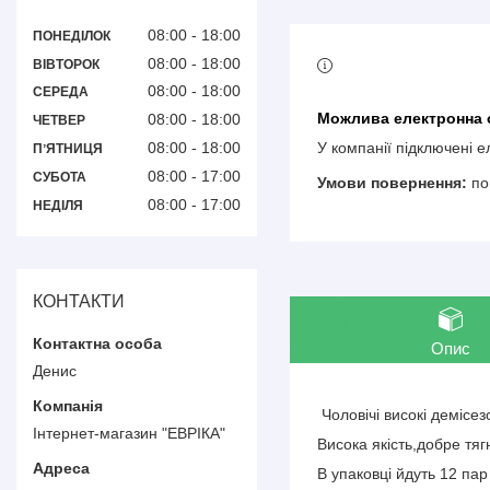
08:00
18:00
ПОНЕДІЛОК
08:00
18:00
ВІВТОРОК
08:00
18:00
СЕРЕДА
08:00
18:00
ЧЕТВЕР
08:00
18:00
У компанії підключені 
ПʼЯТНИЦЯ
08:00
17:00
СУБОТА
по
08:00
17:00
НЕДІЛЯ
КОНТАКТИ
Опис
Денис
Чоловічі високі демісе
Інтернет-магазин "ЕВРІКА"
Висока якість,добре тяг
В упаковці йдуть 12 па