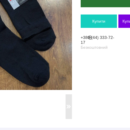
Купити
Куп
+380 (44) 333-72-
17
Безкоштовний