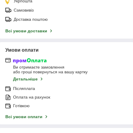
Укрпошта
Самовивіз
Доставка поштою
Всі умови доставки
Умови оплати
Ви отримаєте замовлення
або гроші повернуться на вашу картку
Детальніше
Післяплата
Оплата на рахунок
Готівкою
Всі умови оплати