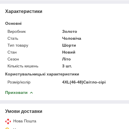
Характеристики
Основні
Виробник
Золото
Стать
Чоловіча
Тип товару
Шорти
Стан
Новий
Сезон
Літо
Кількість кишень
3 шт.
Користувальницькі характеристики
Розмір/колір
4XL(46-48)Світло-сірі
Приховати
Умови доставки
Нова Пошта