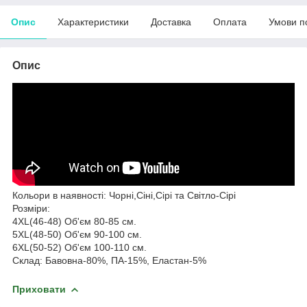
Опис
Характеристики
Доставка
Оплата
Умови п
Опис
Кольори в наявності: Чорні,Сіні,Сірі та Світло-Сірі
Розміри:
4XL(46-48) Об'єм 80-85 см.
5XL(48-50) Об'єм 90-100 см.
6XL(50-52) Об'єм 100-110 см.
Склад: Бавовна-80%, ПА-15%, Еластан-5%
Приховати