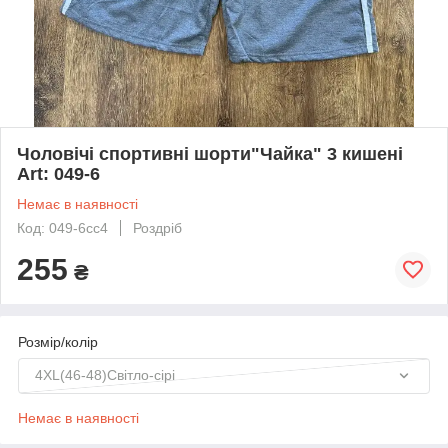
Чоловічі спортивні шорти"Чайка" 3 кишені
Art: 049-6
Немає в наявності
Код: 049-6сс4
Роздріб
255
₴
Розмір/колір
4XL(46-48)Світло-сірі
Немає в наявності