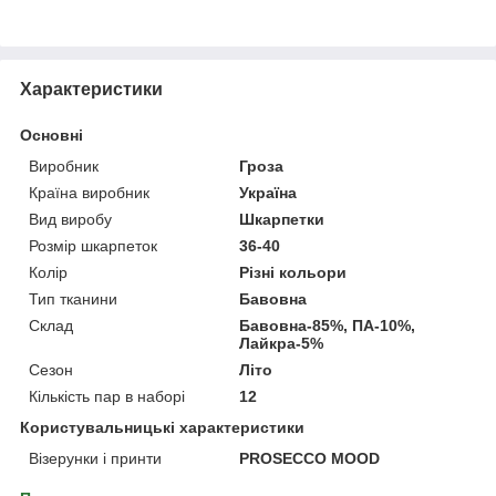
Характеристики
Основні
Виробник
Гроза
Країна виробник
Україна
Вид виробу
Шкарпетки
Розмір шкарпеток
36-40
Колір
Різні кольори
Тип тканини
Бавовна
Склад
Бавовна-85%, ПА-10%,
Лайкра-5%
Сезон
Літо
Кількість пар в наборі
12
Користувальницькі характеристики
Візерунки і принти
PROSECCO MOOD