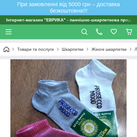
При замовленні від 5000 грн – доставка
безкоштовна!!!
Інтернет-магазин "ЕВРИКА" - панчішно-шкарпеткова продукц
Товари та послуги
Шкарпетки
Жіночі шкарпетки
Л