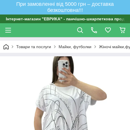
При замовленні від 5000 грн – доставка
безкоштовна!!!
Інтернет-магазин "ЕВРИКА" - панчішно-шкарпеткова продукц
Товари та послуги
Майки, футболки
Жіночі майки,ф