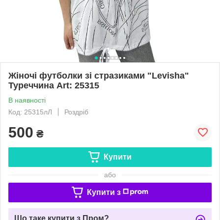
Жіночі футболки зі стразиками "Levisha"
Туреччина Art: 25315
В наявності
Код: 25315лЛ
Роздріб
500
₴
Купити
або
Купити з
Що таке купити з Пром?