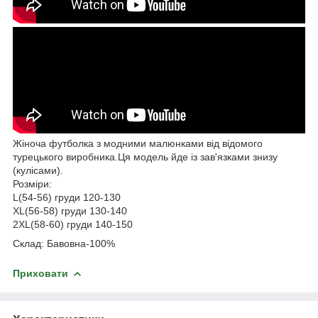
Жіноча футболка з модними малюнками від відомого
турецького виробника.Ця модель йде із зав'язками знизу
(кулісами).
Розміри:
L(54-56) груди 120-130
XL(56-58) груди 130-140
2XL(58-60) груди 140-150
Склад: Бавовна-100%
Приховати