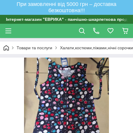
При замовленні від 5000 грн – доставка
безкоштовна!!!
Інтернет-магазин "ЕВРИКА" - панчішно-шкарпеткова продукц
Товари та послуги
Халати,костюми,піжами,нічні сорочки