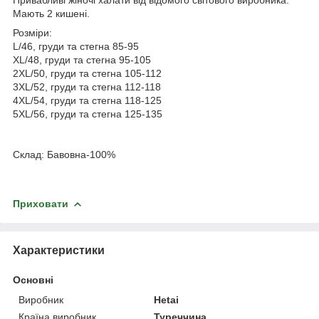
Мають 2 кишені.
Розміри:
L/46, груди та стегна 85-95
XL/48, груди та стегна 95-105
2XL/50, груди та стегна 105-112
3XL/52, груди та стегна 112-118
4XL/54, груди та стегна 118-125
5XL/56, груди та стегна 125-135
Склад: Бавовна-100%
Приховати
Характеристики
Основні
Виробник
Hetai
Країна виробник
Туреччина