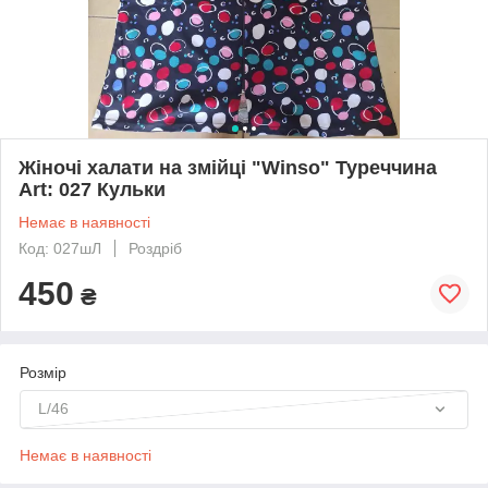
Жіночі халати на змійці "Winso" Туреччина
Art: 027 Кульки
Немає в наявності
Код: 027шЛ
Роздріб
450
₴
Розмір
L/46
Немає в наявності