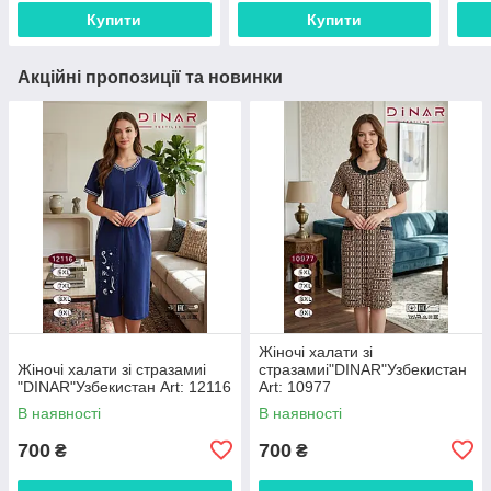
Купити
Купити
Акційні пропозиції та новинки
Жіночі халати зі
Жіночі халати зі стразамиі
стразамиі"DINAR"Узбекистан
"DINAR"Узбекистан Art: 12116
Art: 10977
В наявності
В наявності
700
700
₴
₴