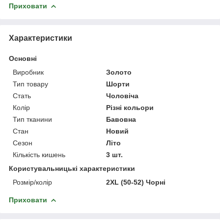
Приховати
Характеристики
Основні
Виробник
Золото
Тип товару
Шорти
Стать
Чоловіча
Колір
Різні кольори
Тип тканини
Бавовна
Стан
Новий
Сезон
Літо
Кількість кишень
3 шт.
Користувальницькі характеристики
Розмір/колір
2XL (50-52) Чорні
Приховати