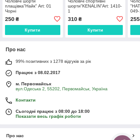
Чоловічі шорти
Чоловічі спортивні
Чоло
плащівка"Найк" Art: 01
шорти"KENALIN"Art: 1410-
"НАТ
Чорні
1
049-
250
310
255
₴
₴
Купити
Купити
Про нас
99% позитивних з 1278 відгуків за рік
Працює з 08.02.2017
м. Первомайськ
вул.Одеська 2, 55202, Первомайськ, Україна
Контакти
Сьогодні працює з 08:00 до 18:00
Показати весь графік роботи
Про нас