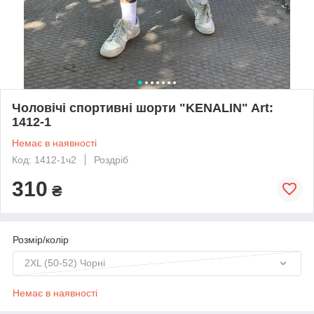
Чоловічі спортивні шорти "KENALIN" Art:
1412-1
Немає в наявності
Код: 1412-1ч2
Роздріб
310
₴
Розмір/колір
2XL (50-52) Чорні
Немає в наявності