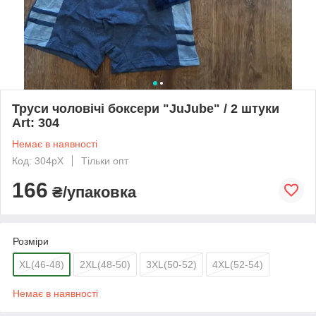
Труси чоловічі боксери "JuJube" / 2 штуки
Art: 304
Немає в наявності
Код: 304рХ
Тільки опт
166
₴/упаковка
Розміри
XL(46-48)
2XL(48-50)
3XL(50-52)
4XL(52-54)
Немає в наявності