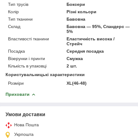
Тип трусів
Боксери
Колір
Різні кольори
Тип тканини
Бавовна
Склад
Бавовна — 95%, Спандерс —
5%
Властивості тканини
Еластичність висока /
Стрейч
Посадка
Середня посадка
Візерунки і принти
Смужка
Кількість в упаковці
2 шт.
Користувальницькі характеристики
Розміри
XL(46-48)
Приховати
Умови доставки
Нова Пошта
Укрпошта