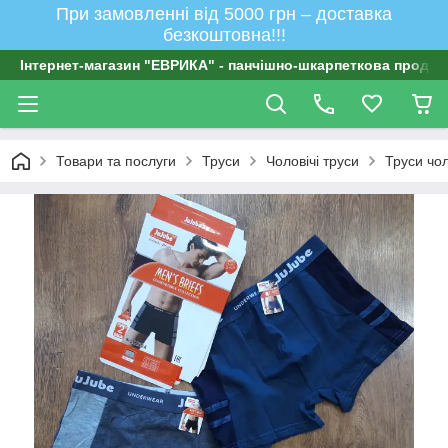
При замовленні від 5000 грн – доставка
безкоштовна!!!
Інтернет-магазин "ЕВРИКА" - панчішно-шкарпеткова продукц
Товари та послуги
Труси
Чоловічі труси
Труси чол