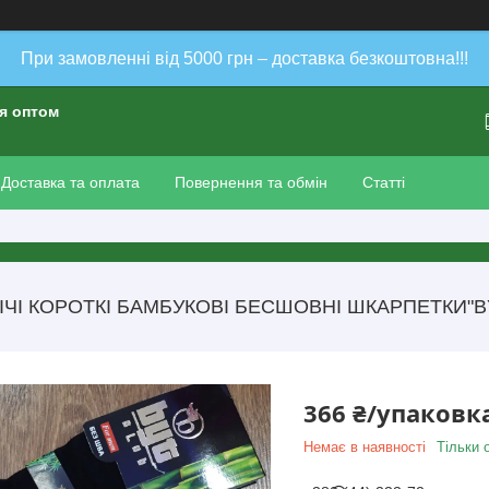
При замовленні від 5000 грн – доставка безкоштовна!!!
ія оптом
Доставка та оплата
Повернення та обмін
Статті
ЧІ КОРОТКІ БАМБУКОВІ БЕСШОВНІ ШКАРПЕТКИ"BY
366 ₴/упаковк
Немає в наявності
Тільки 