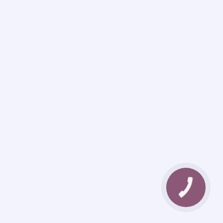
КНОПКА
ЗВ'ЯЗКУ