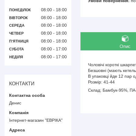
по
08:00
18:00
ПОНЕДІЛОК
08:00
18:00
ВІВТОРОК
08:00
18:00
СЕРЕДА
08:00
18:00
ЧЕТВЕР
08:00
18:00
ПʼЯТНИЦЯ
Опис
08:00
17:00
СУБОТА
08:00
17:00
НЕДІЛЯ
Чоловічі короткі шкарпе
Безшовні (мають кетель
В упаковці йде 12 пар о
Розмір: 41-44
КОНТАКТИ
Склад: Бамбук-95%, ПА
Денис
Інтернет-магазин "ЕВРІКА"