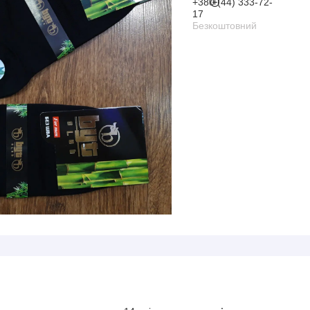
+380 (44) 333-72-
17
Безкоштовний