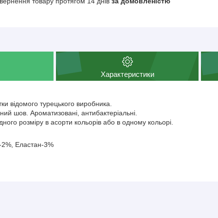
вернення товару протягом 14 днів
за домовленістю
Характеристики
тки відомого турецького виробника.
ний шов. Ароматизовані, антибактеріальні.
дного розміру в асорти кольорів або в одному кольорі.
-2%, Еластан-3%