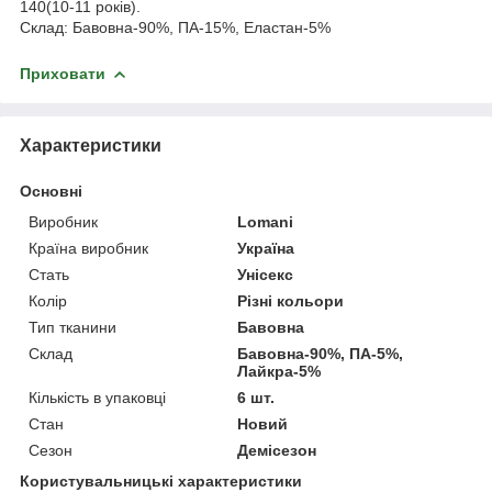
140(10-11 років).
Склад: Бавовна-90%, ПА-15%, Еластан-5%
Приховати
Характеристики
Основні
Виробник
Lomani
Країна виробник
Україна
Стать
Унісекс
Колір
Різні кольори
Тип тканини
Бавовна
Склад
Бавовна-90%, ПА-5%,
Лайкра-5%
Кількість в упаковці
6 шт.
Стан
Новий
Сезон
Демісезон
Користувальницькі характеристики