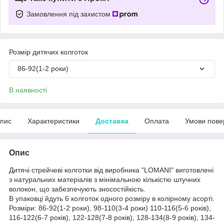
Замовлення під захистом
Розмір дитячих колготок
86-92(1-2 роки)
В наявності
пис
Характеристики
Доставка
Оплата
Умови пове
Опис
Дитячі стрейчеві колготки від виробника "LOMANI" виготовлені
з натуральних матеріалів з мінімальною кількістю штучних
волокон, що забезпечують зносостійкість.
В упаковці йдуть 6 колготок одного розміру в колірному асорті.
Розміри: 86-92(1-2 роки), 98-110(3-4 роки) 110-116(5-6 років),
116-122(6-7 років), 122-128(7-8 років), 128-134(8-9 років), 134-