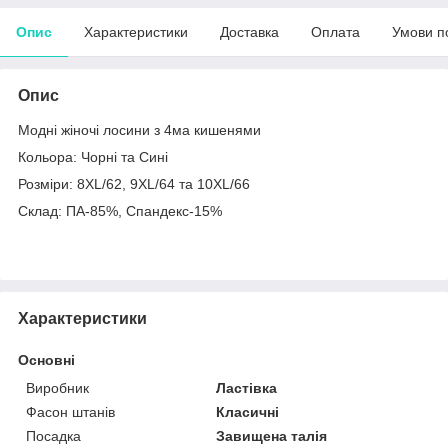
Опис
Характеристики
Доставка
Оплата
Умови п
Опис
Модні жіночі лосини з 4ма кишенями
Кольора: Чорні та Сині
Розміри: 8XL/62, 9XL/64 та 10XL/66
Склад: ПА-85%, Спандекс-15%
Характеристики
Основні
Виробник
Ластівка
Фасон штанів
Класичні
Посадка
Завищена талія