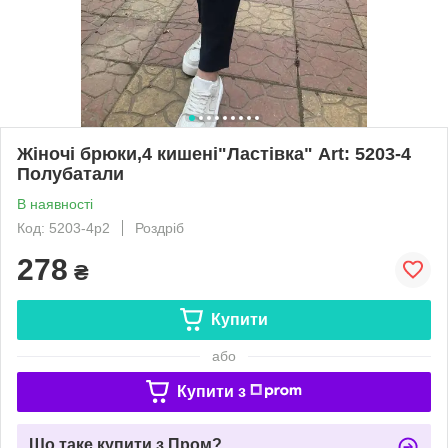
Жіночі брюки,4 кишені"Ластівка" Art: 5203-4
Полубатали
В наявності
Код: 5203-4р2
Роздріб
278
₴
Купити
або
Купити з
Що таке купити з Пром?