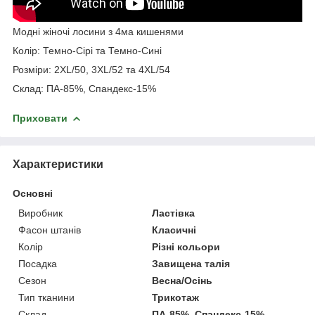
Модні жіночі лосини з 4ма кишенями
Колір: Темно-Сірі та Темно-Сині
Розміри: 2XL/50, 3XL/52 та 4XL/54
Склад: ПА-85%, Спандекс-15%
Приховати
Характеристики
Основні
Виробник
Ластівка
Фасон штанів
Класичні
Колір
Різні кольори
Посадка
Завищена талія
Сезон
Весна/Осінь
Тип тканини
Трикотаж
Склад
ПА-85%, Спандекс-15%