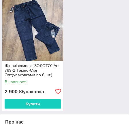
Жіночі джинси "ЗОЛОТО" Art:
789-2 Темно-Сірі
Опт(упаковками по 6 шт.)
В наявності
2 900
₴/упаковка
Купити
Про нас