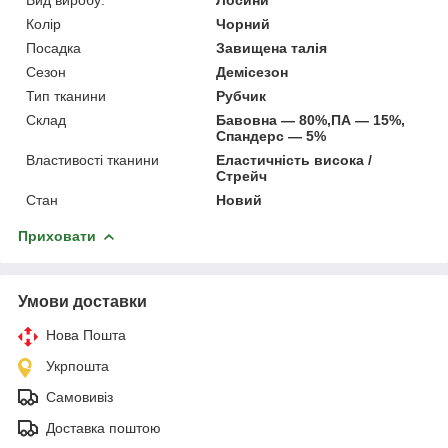
Колір
Чорний
Посадка
Завищена талія
Сезон
Демісезон
Тип тканини
Рубчик
Склад
Бавовна — 80%,ПА — 15%,
Спандерс — 5%
Властивості тканини
Еластичність висока /
Стрейч
Стан
Новий
Приховати
Умови доставки
Нова Пошта
Укрпошта
Самовивіз
Доставка поштою