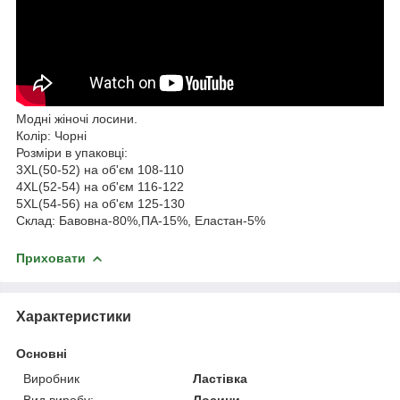
Модні жіночі лосини.
Колір: Чорні
Розміри в упаковці:
3XL(50-52) на об'єм 108-110
4XL(52-54) на об'єм 116-122
5XL(54-56) на об'єм 125-130
Склад: Бавовна-80%,ПА-15%, Еластан-5%
Приховати
Характеристики
Основні
Виробник
Ластівка
Вид виробу:
Лосини