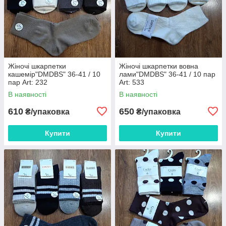
Жіночі шкарпетки
Жіночі шкарпетки вовна
кашемір"DMDBS" 36-41 / 10
лами"DMDBS" 36-41 / 10 пар
пар Art: 232
Art: 533
В наявності
В наявності
610
650
₴/упаковка
₴/упаковка
Купити
Купити