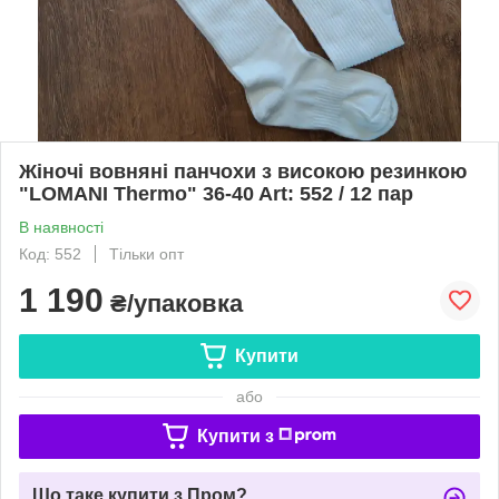
Жіночі вовняні панчохи з високою резинкою
"LOMANI Thermo" 36-40 Art: 552 / 12 пар
В наявності
Код: 552
Тільки опт
1 190
₴/упаковка
Купити
або
Купити з
Що таке купити з Пром?