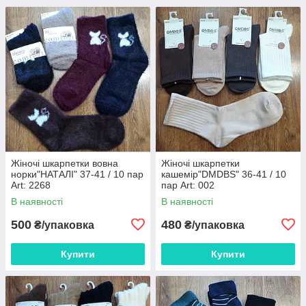
Жіночі шкарпетки вовна
Жіночі шкарпетки
норки"НАТАЛІ" 37-41 / 10 пар
кашемір"DMDBS" 36-41 / 10
Art: 2268
пар Art: 002
В наявності
В наявності
500
480
₴/упаковка
₴/упаковка
Купити
Купити