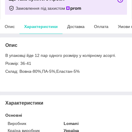
Замовлення під захистом
Опис
Характеристики
Доставка
Оплата
Умови 
Опис
В упаковці йде 12 пар одного розміру у колірному асорті.
Розмір: 36-41
Склад: Вовна-80%,ПА-5%,Еластан-5%
Характеристики
Основні
Виробник
Lomani
Країна виробник
Україна