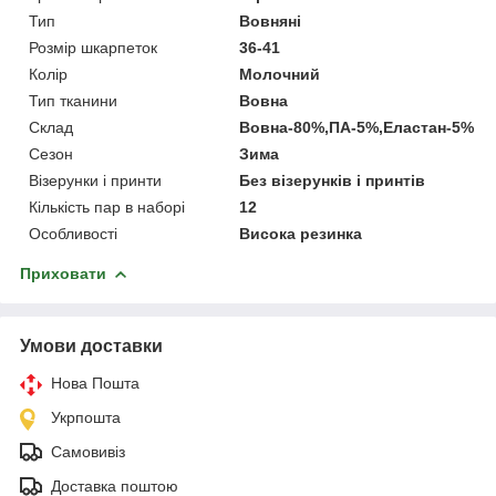
Тип
Вовняні
Розмір шкарпеток
36-41
Колір
Молочний
Тип тканини
Вовна
Склад
Вовна-80%,ПА-5%,Еластан-5%
Сезон
Зима
Візерунки і принти
Без візерунків і принтів
Кількість пар в наборі
12
Особливості
Висока резинка
Приховати
Умови доставки
Нова Пошта
Укрпошта
Самовивіз
Доставка поштою