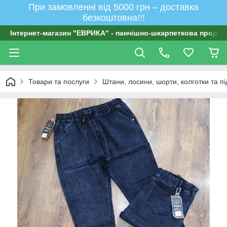
При замовленні від 5000 грн – доставка
безкоштовна!!!
Інтернет-магазин "ЕВРИКА" - панчішно-шкарпеткова продукц
Товари та послуги
Штани, лосини, шорти, колготки та п