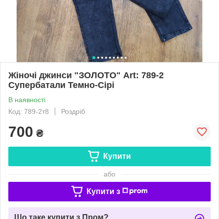
Жіночі джинси "ЗОЛОТО" Art: 789-2
Супербатали Темно-Сірі
В наявності
Код: 789-2т8
Роздріб
700
₴
Купити
або
Купити з
Що таке купити з Пром?