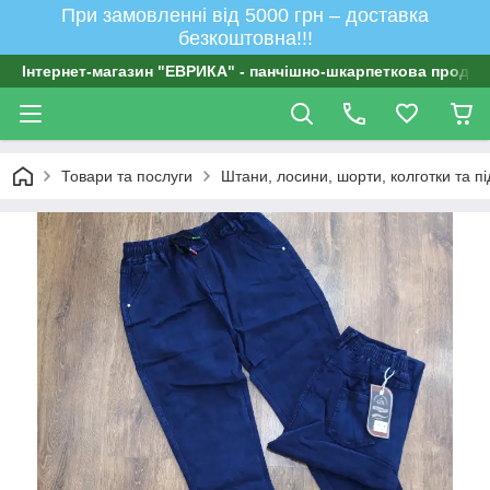
При замовленні від 5000 грн – доставка
безкоштовна!!!
Інтернет-магазин "ЕВРИКА" - панчішно-шкарпеткова продукц
Товари та послуги
Штани, лосини, шорти, колготки та п