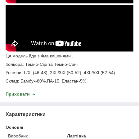
Ця модель йде з 4ма кишенями .
Кольора: Темно-Сірі та Темно-Сині
Розміри: L/XL(46-48), 2XL/3XL(50-52), 4XL/5XL(52-54) .
Склад: Бамбук-80%,ПА-15, Еластан-5%
Приховати
Характеристики
Основні
Виробник
Ластівка