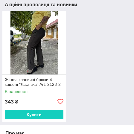
Акційні пропозиції та новинки
Жіночі класичні брюки 4
кишені "Ластівка" Art: 2123-2
В наявності
343
₴
Купити
Про нас