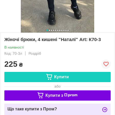
Жіночі брюки, 4 кишені "Наталі" Art: К70-3
В наявності
Код: 70-3л
Роздріб
225
₴
Купити
або
Купити з
Що таке купити з Пром?