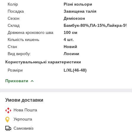
Колір
Різні кольори
Посадка
Завищена талія
Сезон
Демісезон
Склад
Бамбук-80%,ПА-15%,Лайкра-5%
Довжина крокового шва
100 см
Кількість кишень
4 шт.
Стан
Новий
Вид виробу:
Лосини
Користувальницькі характеристики
Розміри
L/XL(46-48)
Приховати
Умови доставки
Нова Пошта
Укрпошта
Самовивіз