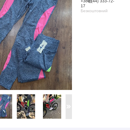
+380 (44) 333-72-
17
Безкоштовний