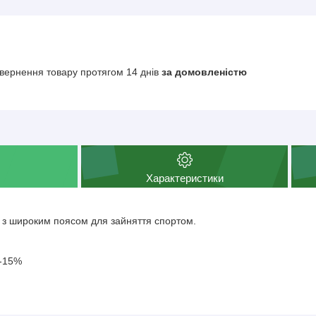
вернення товару протягом 14 днів
за домовленістю
Характеристики
и з широким поясом для зайняття спортом.
А-15%