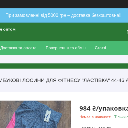
При замовленні від 5000 грн – доставка безкоштовна!!!
ія оптом
Доставка та оплата
Повернення та обмін
Статті
БУКОВІ ЛОСИНИ ДЛЯ ФІТНЕСУ "ЛАСТІВКА" 44-46 A
984 ₴/упаковк
Немає в наявності
Тільки 