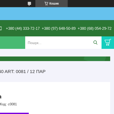
Кошик
+380 (44) 333-72-17
+380 (97) 648-50-89
+380 (68) 054-29-72
 ART: 0081 / 12 ПАР
а
Код:
с0081