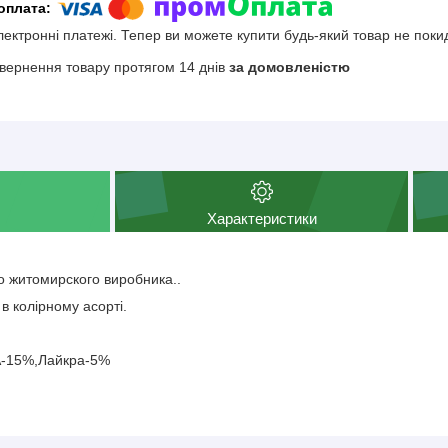
електронні платежі. Тепер ви можете купити будь-який товар не поки
вернення товару протягом 14 днів
за домовленістю
Характеристики
го житомирского виробника..
 в колірному асорті.
А-15%,Лайкра-5%