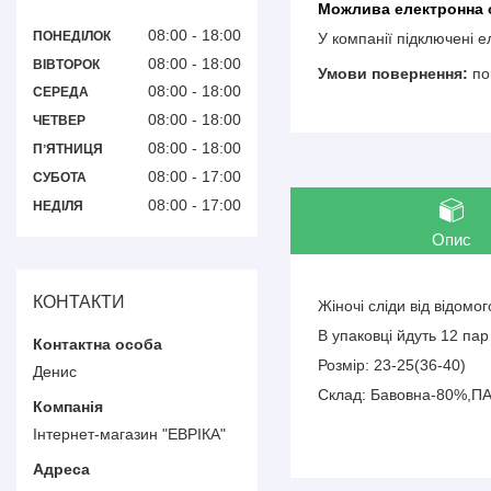
08:00
18:00
ПОНЕДІЛОК
У компанії підключені 
08:00
18:00
ВІВТОРОК
по
08:00
18:00
СЕРЕДА
08:00
18:00
ЧЕТВЕР
08:00
18:00
ПʼЯТНИЦЯ
08:00
17:00
СУБОТА
08:00
17:00
НЕДІЛЯ
Опис
КОНТАКТИ
Жіночі сліди від відомо
В упаковці йдуть 12 пар
Розмір: 23-25(36-40)
Денис
Склад: Бавовна-80%,П
Інтернет-магазин "ЕВРІКА"