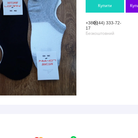
Купити
Куп
+380 (44) 333-72-
17
Безкоштовний