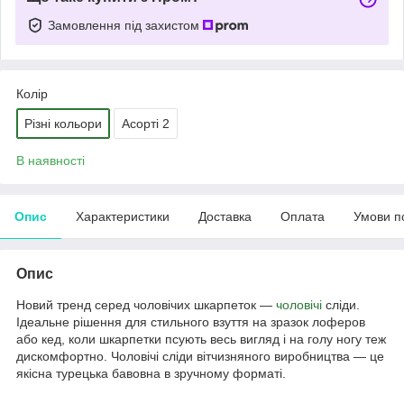
Замовлення під захистом
Колір
Різні кольори
Асорті 2
В наявності
Опис
Характеристики
Доставка
Оплата
Умови п
Опис
Новий тренд серед чоловічих шкарпеток ―
чоловічі
сліди.
Ідеальне рішення для стильного взуття на зразок лоферов
або кед, коли шкарпетки псують весь вигляд і на голу ногу теж
дискомфортно. Чоловічі сліди вітчизняного виробництва ― це
якісна турецька бавовна в зручному форматі.