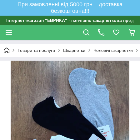
При замовленні від 5000 грн – доставка
безкоштовна!!!
Інтернет-магазин "ЕВРИКА" - панчішно-шкарпеткова продукц
Товари та послуги
Шкарпетки
Чоловічі шкарпетки