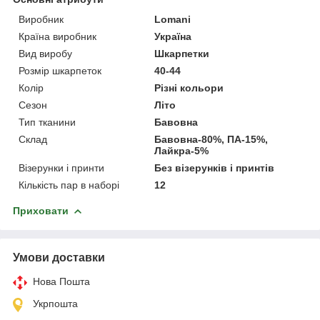
Виробник
Lomani
Країна виробник
Україна
Вид виробу
Шкарпетки
Розмір шкарпеток
40-44
Колір
Різні кольори
Сезон
Літо
Тип тканини
Бавовна
Склад
Бавовна-80%, ПА-15%,
Лайкра-5%
Візерунки і принти
Без візерунків і принтів
Кількість пар в наборі
12
Приховати
Умови доставки
Нова Пошта
Укрпошта