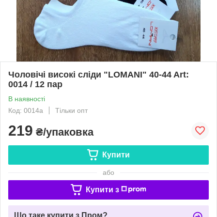
Чоловічі високі сліди "LOMANI" 40-44 Art:
0014 / 12 пар
В наявності
Код: 0014а
Тільки опт
219
₴/упаковка
Купити
або
Купити з
Що таке купити з Пром?