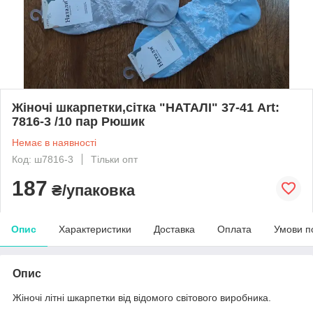
Жіночі шкарпетки,сітка "НАТАЛІ" 37-41 Art:
7816-3 /10 пар Рюшик
Немає в наявності
Код: ш7816-3
Тільки опт
187
₴/упаковка
Опис
Характеристики
Доставка
Оплата
Умови п
Опис
Жіночі літні шкарпетки від відомого світового виробника.