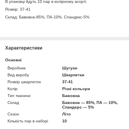
В упаковці йдуть 10 пар в колірному асорті.
Розмір: 37-41
Склад: Бавовна-85%, ПА-10%, Спандекс-5%
Характеристики
Основні
Виробник
Шугуан
Вид виробу
Шкарпетки
Розмір шкарпеток
37-41
Колір
Різні кольори
Тип тканини
Бавовна
Склад
Бавовна — 85%, ПА — 10%,
Спандерс — 5%
Сезон
Літо
Кількість пар в наборі
10