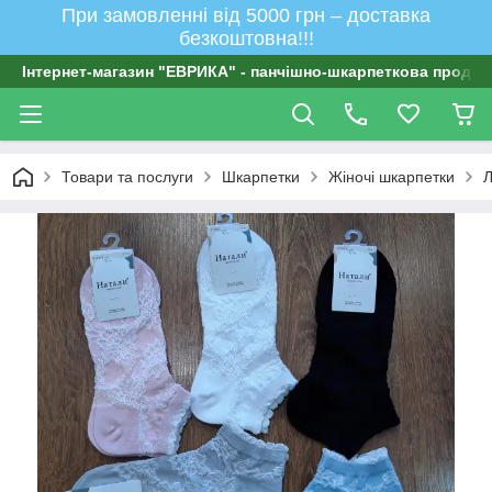
При замовленні від 5000 грн – доставка
безкоштовна!!!
Інтернет-магазин "ЕВРИКА" - панчішно-шкарпеткова продукц
Товари та послуги
Шкарпетки
Жіночі шкарпетки
Л