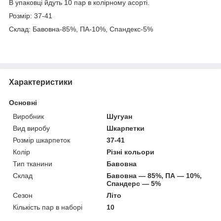
В упаковці йдуть 10 пар в колірному асорті.
Розмір: 37-41
Склад: Бавовна-85%, ПА-10%, Спандекс-5%
Характеристики
Основні
Виробник
Шугуан
Вид виробу
Шкарпетки
Розмір шкарпеток
37-41
Колір
Різні кольори
Тип тканини
Бавовна
Склад
Бавовна — 85%, ПА — 10%,
Спандерс — 5%
Сезон
Літо
Кількість пар в наборі
10