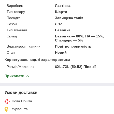
Виробник
Ластівка
Тип товару
Шорти
Посадка
Завищена талія
Сезон
Літо
Тип тканини
Бавовна
Склад
Бавовна — 80%, ПА — 15%,
Спандерс — 5%
Властивості тканини
Повітропроникність
Стан
Новий
Користувальницькі характеристики
Розмір/Малюнок
6XL-7XL (50-52) Півонії
Приховати
Умови доставки
Нова Пошта
Укрпошта