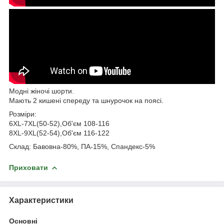
Модні жіночі шорти.
Мають 2 кишені спереду та шнурочок на поясі.
Розміри:
6XL-7XL(50-52),Об'єм 108-116
8XL-9XL(52-54),Об'єм 116-122
Склад: Бавовна-80%, ПА-15%, Спандекс-5%
Приховати
Характеристики
Основні