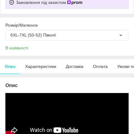
Замовлення під захистом
Розмір/Малюнок
6XL-7XL (50-52) Півонії
В наявності
Опис
Характеристики
Доставка
Оплата
Умови п
Опис