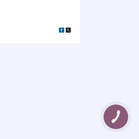
КНОПКА
ЗВ'ЯЗКУ