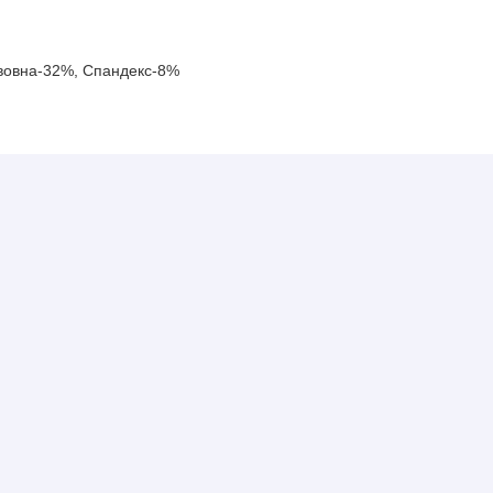
вовна-32%, Спандекс-8%