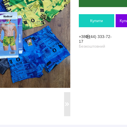
Купити
Куп
+380 (44) 333-72-
17
Безкоштовний