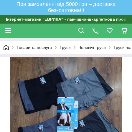
При замовленні від 5000 грн – доставка
безкоштовна!!!
Інтернет-магазин "ЕВРИКА" - панчішно-шкарпеткова продукц
Товари та послуги
Труси
Чоловічі труси
Труси чол