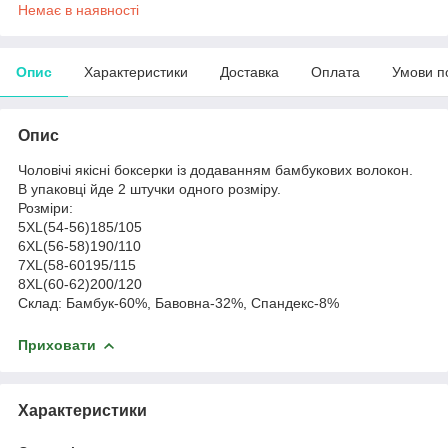
Немає в наявності
Опис
Характеристики
Доставка
Оплата
Умови п
Опис
Чоловічі якісні боксерки із додаванням бамбукових волокон.
В упаковці йде 2 штучки одного розміру.
Розміри:
5XL(54-56)185/105
6XL(56-58)190/110
7XL(58-60195/115
8XL(60-62)200/120
Склад: Бамбук-60%, Бавовна-32%, Спандекс-8%
Приховати
Характеристики