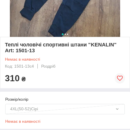
Теплі чоловічі спортивні штани "KENALIN"
Art: 1501-13
Немає в наявності
Код: 1501-13с4
Роздріб
310
₴
Розмір/колір
4XL(50-52)Сірі
Немає в наявності