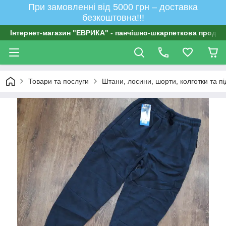
При замовленні від 5000 грн – доставка
безкоштовна!!!
Інтернет-магазин "ЕВРИКА" - панчішно-шкарпеткова продукц
Товари та послуги
Штани, лосини, шорти, колготки та п