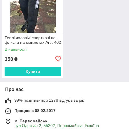
Теплі чоловічі спортивні на
флисі и на манжетах Art : 402
В наявності
350
₴
Купити
Про нас
99% позитивних з 1278 відгуків за рік
Працює з 08.02.2017
м. Первомайськ
вул.Одеська 2, 55202, Первомайськ, Україна