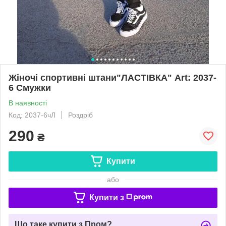
Жіночі спортивні штани"ЛАСТІВКА" Art: 2037-
6 Смужки
В наявності
Код: 2037-6чЛ
Роздріб
290
₴
Купити
або
Купити з
Що таке купити з Пром?