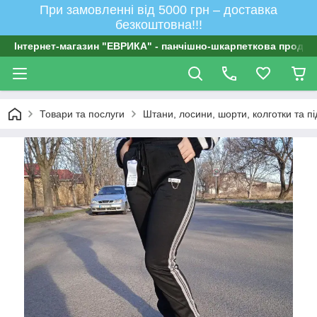
При замовленні від 5000 грн – доставка
безкоштовна!!!
Інтернет-магазин "ЕВРИКА" - панчішно-шкарпеткова продукц
Товари та послуги
Штани, лосини, шорти, колготки та п