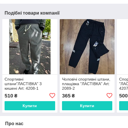
Подібні товари компанії
Спортивні
Чоловічі спортивні штани,
Спор
штани"ЛАСТІВКА" 3
плащівка "ЛАСТІВКА" Art:
"ЛАС
кишені Art: 4208-1
2089-2
4207
510
365
500
₴
₴
Купити
Купити
Про нас