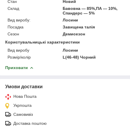
Стан
Новий
Склад
Бавовна — 85%,ПА — 10%,
Спандерс — 5%
Вид виробу:
Лосини
Посадка
Завищена талія
Сезон
Демисезон
Користувальницькі характеристики
Вид виробу
Лосини
Розмір/колір
L(46-48) Чорний
Приховати
Умови доставки
Нова Пошта
Укрпошта
Самовивіз
Доставка поштою