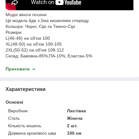
Модні жіночі лосини.
Ця модель йде з 2ма кишенями спереду.
Кольора: Чорні, Сірі та Темно-Сірі
Розміри:
L(46-48) на об'єм 100
XL(48-50) на об'єм 100-105
2XL(50-52) на об'єм 108-112
Склад: Бавовна-85%,ПА-10%, Еластан-5%
Приховати
Характеристики
Основні
Виробник
Ластівка
Стать
Жіноча
Кількість кишень
2 шт.
Довжина крокового шва
100 см