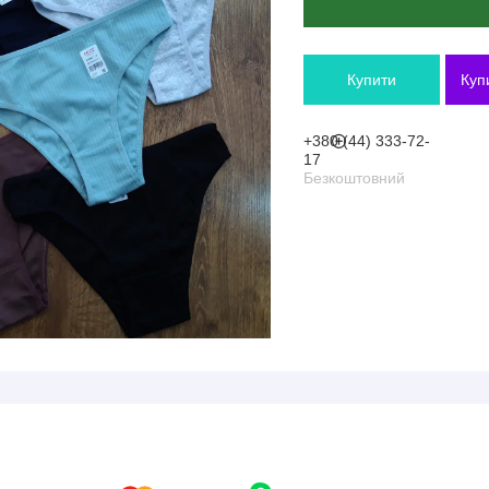
Купити
Куп
+380 (44) 333-72-
17
Безкоштовний