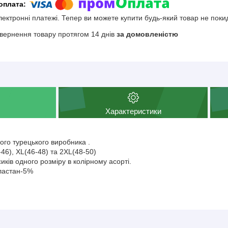
електронні платежі. Тепер ви можете купити будь-який товар не поки
вернення товару протягом 14 днів
за домовленістю
Характеристики
мого турецького виробника .
-46), XL(46-48) та 2XL(48-50)
сиків одного розміру в колірному асорті.
ластан-5%