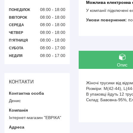
08:00
18:00
ПОНЕДІЛОК
У компанії підключені 
08:00
18:00
ВІВТОРОК
по
08:00
18:00
СЕРЕДА
08:00
18:00
ЧЕТВЕР
08:00
18:00
ПʼЯТНИЦЯ
08:00
17:00
СУБОТА
08:00
17:00
НЕДІЛЯ
Опис
КОНТАКТИ
Жіночі трусики від відо
Розміри: M(42-44), L(44
В упаковці йдуть 12 тру
Склад: Бавовна-95%, Е
Денис
Інтернет-магазин "ЕВРІКА"