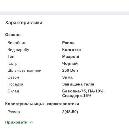
Характеристики
Основні
Виробник
Panna
Вид виробу
Колготки
Тип
Махрові
Колір
Чорний
Щільність тканини
250 Den
Сезон
Зима
Посадка
Завищена талія
Склад
Бавовна-75, ПА-10%,
Спандерс-15%
Користувальницькі характеристики
Розмір
2(48-50)
Приховати