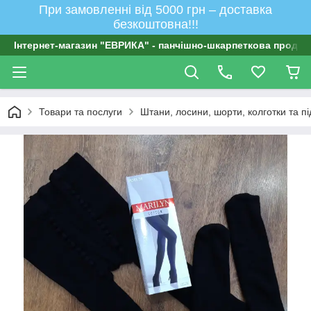
При замовленні від 5000 грн – доставка
безкоштовна!!!
Інтернет-магазин "ЕВРИКА" - панчішно-шкарпеткова продукц
Товари та послуги
Штани, лосини, шорти, колготки та п