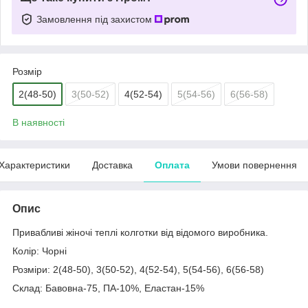
Замовлення під захистом
Розмір
2(48-50)
3(50-52)
4(52-54)
5(54-56)
6(56-58)
В наявності
Характеристики
Доставка
Оплата
Умови повернення
Опис
Привабливі жіночі теплі колготки від відомого виробника.
Колір: Чорні
Розміри: 2(48-50), 3(50-52), 4(52-54), 5(54-56), 6(56-58)
Склад: Бавовна-75, ПА-10%, Еластан-15%