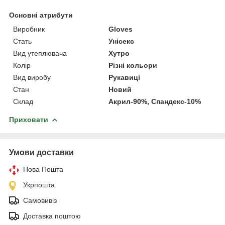
Основні атрибути
Виробник
Gloves
Стать
Унісекс
Вид утеплювача
Хутро
Колір
Різні кольори
Вид виробу
Рукавиці
Стан
Новий
Склад
Акрил-90%, Спандекс-10%
Приховати
Умови доставки
Нова Пошта
Укрпошта
Самовивіз
Доставка поштою