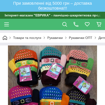
При замовленні від 5000 грн – доставка
безкоштовна!!!
Інтернет-магазин "ЕВРИКА" - панчішно-шкарпеткова продукц
Товари та послуги
Рукавички
Рукавички ОПТ
Дитя