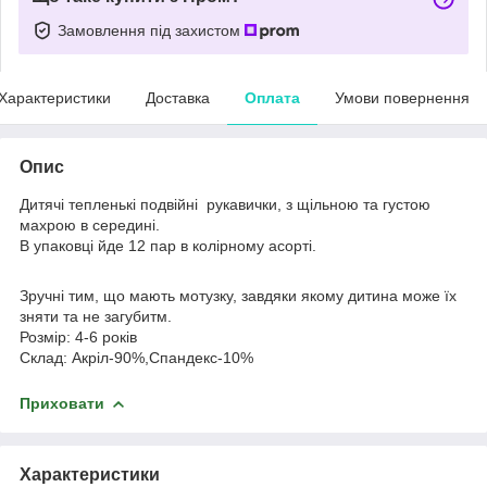
Замовлення під захистом
Характеристики
Доставка
Оплата
Умови повернення
Опис
Дитячі тепленькі подвійні рукавички, з щільною та густою
махрою в середині.
В упаковці йде 12 пар в колірному асорті.
Зручні тим, що мають мотузку, завдяки якому дитина може їх
зняти та не загубитм.
Розмір: 4-6 років
Склад: Акріл-90%,Спандекс-10%
Приховати
Характеристики