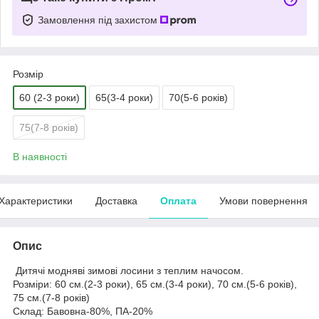
Замовлення під захистом
Розмір
60 (2-3 роки)
65(3-4 роки)
70(5-6 років)
75(7-8 років)
В наявності
Характеристики
Доставка
Оплата
Умови повернення
Опис
Дитячі модняві зимові лосини з теплим начосом.
Розміри: 60 см.(2-3 роки), 65 см.(3-4 роки), 70 см.(5-6 років),
75 см.(7-8 років)
Склад: Бавовна-80%, ПА-20%